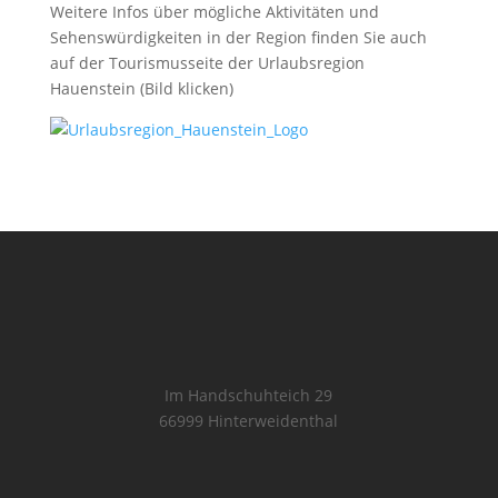
Weitere Infos über mögliche Aktivitäten und
Sehenswürdigkeiten in der Region finden Sie auch
auf der Tourismusseite der Urlaubsregion
Hauenstein (Bild klicken)
Im Handschuhteich 29
66999 Hinterweidenthal