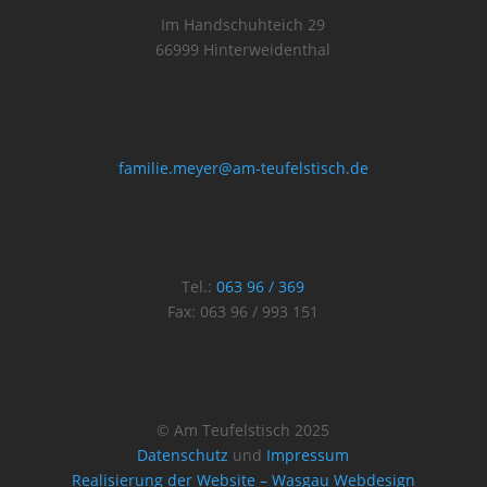
Im Handschuhteich 29
66999 Hinterweidenthal
familie.meyer@am-teufelstisch.de
Tel.:
063 96 / 369
Fax: 063 96 / 993 151
© Am Teufelstisch 2025
Datenschutz
und
Impressum
Realisierung der Website – Wasgau Webdesign